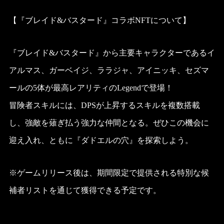
【『ブレイド&バスタード』コラボNFTについて】
『ブレイド&バスタード』から主要キャラクターであるイ
アルマス、ガーベイジ、ララジャ、アイニッキ、セズマ
ールの5体が最高レアリティのLegendで登場！
冒険者スキルには、DPSが上昇するスキルを複数搭載
し、強敵を薙ぎ払う強力な仲間となる。ぜひこの機会に
迎え入れ、ともに『ダドエルの穴』を探索しよう。
※ゲームリリース後は、期間限定で提供される特別な候
補者リストを通じて獲得できる予定です。