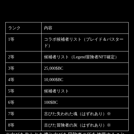
ランク
内容
1等
コラボ候補者リスト（ブレイド＆バスター
ド）
2等
候補者リスト（Legend冒険者NFT確定）
3等
25,000$BC
4等
10,000$BC
5等
候補者リスト
6等
100$BC
7等
古びた失われた魂（はずれあり）※
8等
古びた冒険者の灰（はずれあり）※