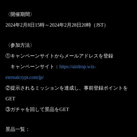
〈開催期間〉
2024年2月8日15時～2024年2月28日20時（JST）
〈参加方法〉
①キャンペーンサイトからメールアドレスを登録
キャンペーンサイト：
https://airdrop.wiz-
eternalcrypt.com/jp/
②提示されるミッションを達成し、事前登録ポイントを
GET
③ガチャを回して景品をGET
景品一覧：