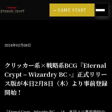
GAME START
2024年02月08日
クリッカー系×戦略系BCG『Eternal
Crypt – Wizardry BC -』正式リリー
ス版が本日2月8日（木）より事前登録
開始！
『Eternal Crypt – Wizardry BC -』は、本日より事前登録の