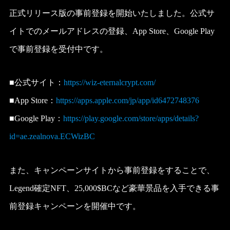
正式リリース版の事前登録を開始いたしました。公式サ
イトでのメールアドレスの登録、App Store、Google Play
で事前登録を受付中です。
■公式サイト：
https://wiz-eternalcrypt.com/
■App Store：
https://apps.apple.com/jp/app/id6472748376
■Google Play：
https://play.google.com/store/apps/details?
id=ae.zealnova.ECWizBC
また、キャンペーンサイトから事前登録をすることで、
Legend確定NFT、25,000$BCなど豪華景品を入手できる事
前登録キャンペーンを開催中です。